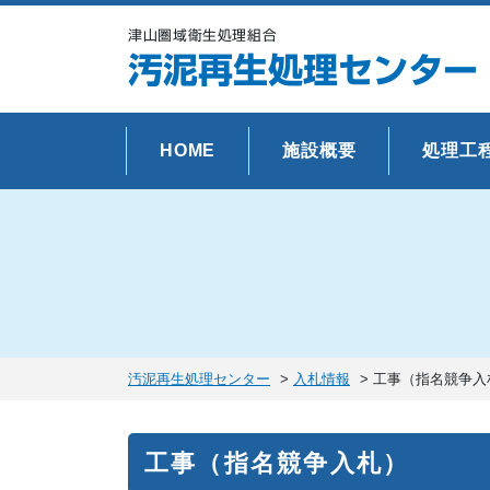
津山圏域衛生処理組合
汚泥再生処理センター
HOME
施設概要
処理工
汚泥再生処理センター
>
入札情報
>
工事（指名競争入
工事（指名競争入札）