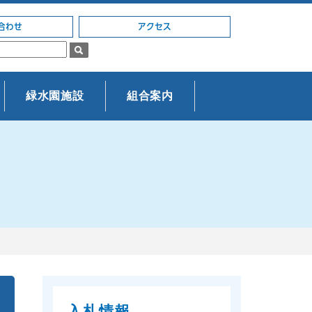
合わせ
アクセス
緑水園施設
組合案内
入札情報