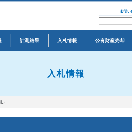
お問い
程
計測結果
入札情報
公有財産売却
入札情報
札）